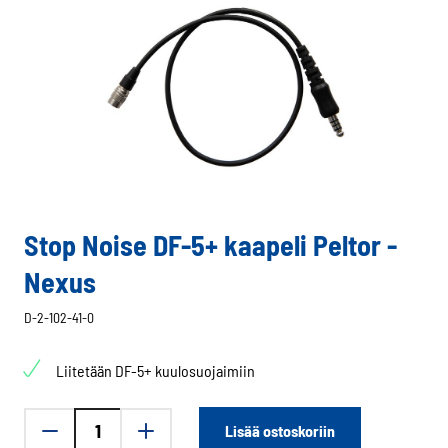
Stop Noise DF-5+ kaapeli Peltor -
Nexus
D-2-102-41-0
Liitetään DF-5+ kuulosuojaimiin
Stop
Lisää ostoskoriin
Noise