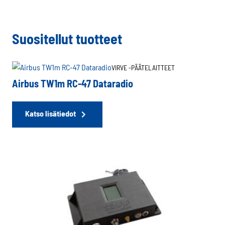
Suositellut tuotteet
VIRVE -PÄÄTELAITTEET
Airbus TW1m RC-47 Dataradio
Katso lisätiedot