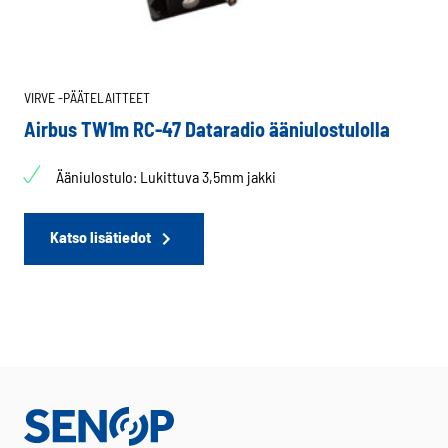
VIRVE -PÄÄTELAITTEET
Airbus TW1m RC-47 Dataradio ääniulostulolla
Ääniulostulo: Lukittuva 3,5mm jakki
Katso lisätiedot