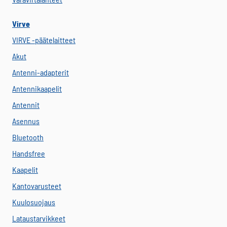
Virve
VIRVE -päätelaitteet
Akut
Antenni-adapterit
Antennikaapelit
Antennit
Asennus
Bluetooth
Handsfree
Kaapelit
Kantovarusteet
Kuulosuojaus
Lataustarvikkeet