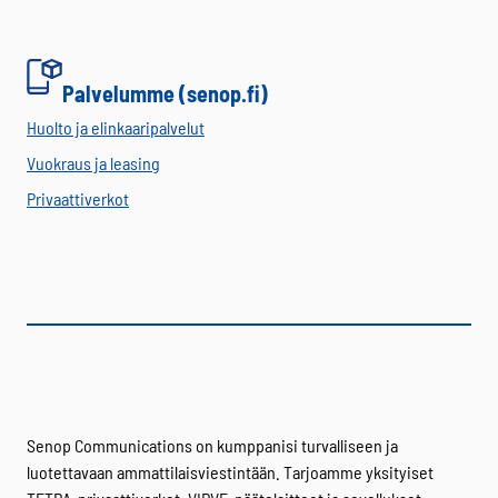
Palvelumme (senop.fi)
Huolto ja elinkaaripalvelut
Vuokraus ja leasing
Privaattiverkot
Senop Communications on kumppanisi turvalliseen ja
luotettavaan ammattilaisviestintään. Tarjoamme yksityiset