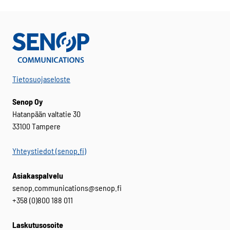
Tietosuojaseloste
Senop Oy
Hatanpään valtatie 30
33100 Tampere
Yhteystiedot (senop.fi)
Asiakaspalvelu
senop.communications@senop.fi
+358 (0)800 188 011
Laskutusosoite