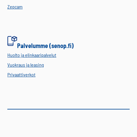
Zepcam
Palvelumme (senop.fi)
Huolto ja elinkaaripalvelut
Vuokraus ja leasing
Privaattiverkot