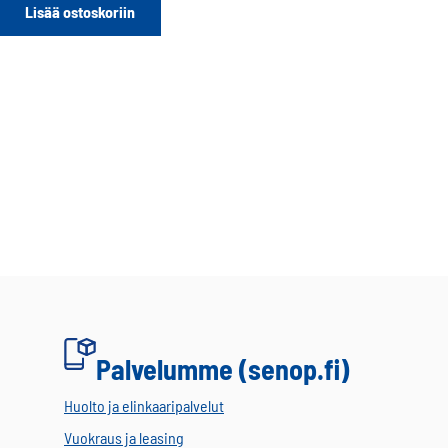
Lisää ostoskoriin
Palvelumme (senop.fi)
Huolto ja elinkaaripalvelut
Vuokraus ja leasing