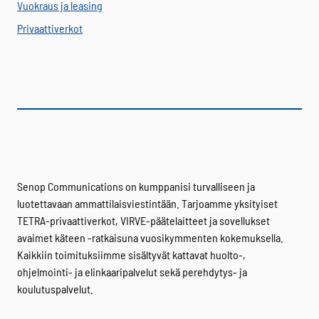
Vuokraus ja leasing
Privaattiverkot
Senop Communications on kumppanisi turvalliseen ja
luotettavaan ammattilaisviestintään. Tarjoamme yksityiset
TETRA-privaattiverkot, VIRVE-päätelaitteet ja sovellukset
avaimet käteen -ratkaisuna vuosikymmenten kokemuksella.
Kaikkiin toimituksiimme sisältyvät kattavat huolto-,
ohjelmointi- ja elinkaaripalvelut sekä perehdytys- ja
koulutuspalvelut.