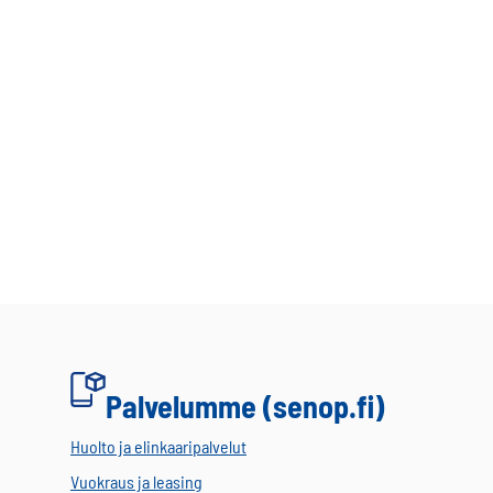
Palvelumme (senop.fi)
Huolto ja elinkaaripalvelut
Vuokraus ja leasing