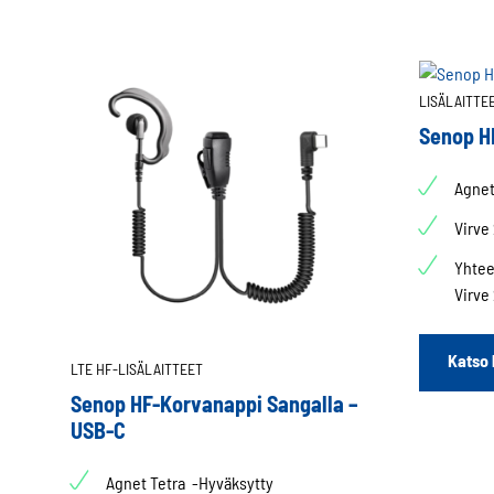
LISÄLAITTE
Senop H
Agnet
Virve
Yhtee
Virve
Katso 
LTE HF-LISÄLAITTEET
Senop HF-Korvanappi Sangalla –
USB-C
Agnet Tetra -Hyväksytty