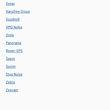
Getac
Hansfree Group
Goodmill
HMD Nokia
Orelo
Panorama
Roger-GPS
Savox
Sonim
Stop Noise
Zebra
Zepcam