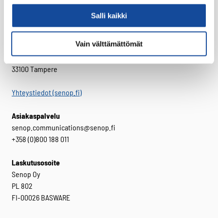
Salli kaikki
Tietosuojaseloste
Vain välttämättömät
Senop Oy
Hatanpään valtatie 30
33100 Tampere
Yhteystiedot (senop.fi)
Asiakaspalvelu
senop.communications@senop.fi
+358 (0)800 188 011
Laskutusosoite
Senop Oy
PL 802
FI-00026 BASWARE