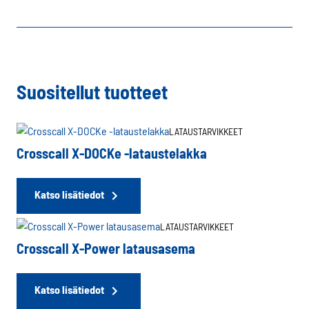
Suositellut tuotteet
LATAUSTARVIKKEET
Crosscall X-DOCKe -lataustelakka
Katso lisätiedot
LATAUSTARVIKKEET
Crosscall X-Power latausasema
Katso lisätiedot